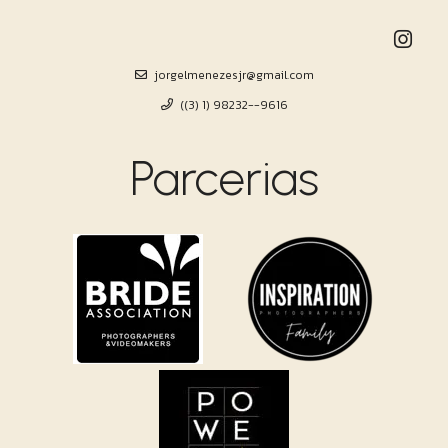
jorgelmenezesjr@gmail.com
((3) 1) 98232--9616
Parcerias