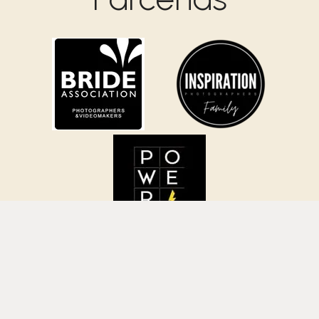
Termos de Uso
Política de Privacidade