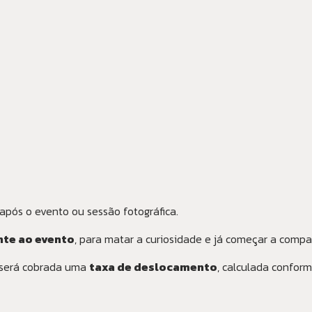
após o evento ou sessão fotográfica.
nte ao evento
, para matar a curiosidade e já começar a compar
 será cobrada uma
taxa de deslocamento
, calculada conform