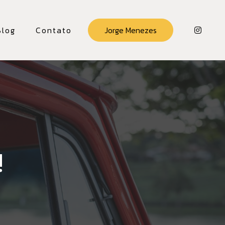
Blog
Contato
Jorge Menezes
!