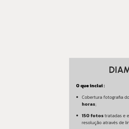
DIA
O que inclui :
Cobertura fotografia 
horas
;
150 fotos
tratadas e 
resolução através de li