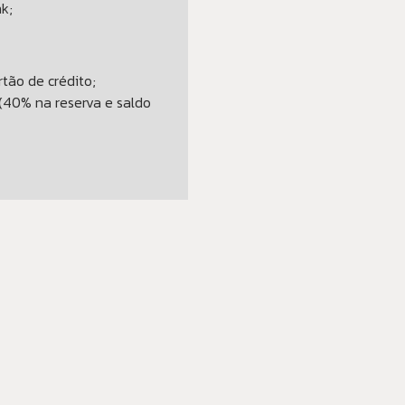
nk;
tão de crédito;
(40% na reserva e saldo