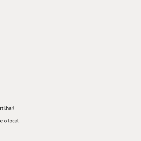
tilhar!
e o local.