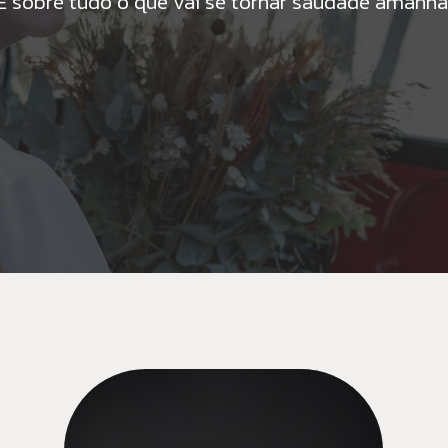
É sobre tudo o que vai se tornar saudade amanhã