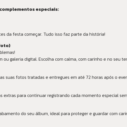
 complementos especiais:
tes da festa começar. Tudo isso faz parte da história!
foto)
oblemas!
m ou galeria digital. Escolha com calma, com carinho e no seu t
as suas fotos tratadas e entregues em até 72 horas após o even
 extras para continuar registrando cada momento especial sem 
abamento do seu álbum, ideal para proteger e guardar com cari