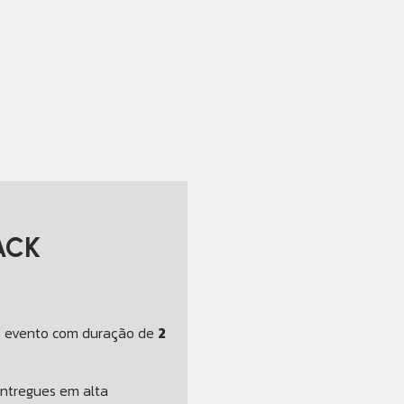
ACK
do evento com duração de
2
entregues em alta