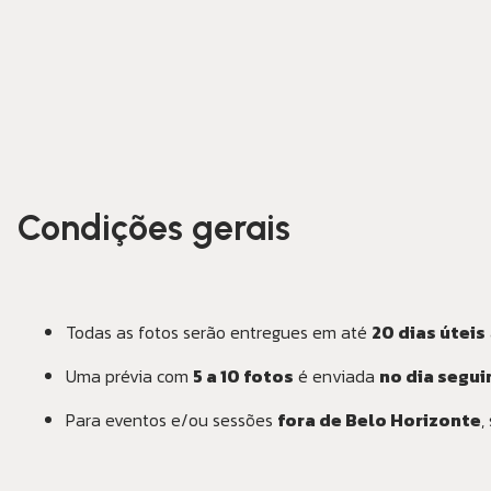
Condições gerais
Todas as fotos serão entregues em até
20 dias úteis
Uma prévia com
5 a 10 fotos
é enviada
no dia segui
Para eventos e/ou sessões
fora de Belo Horizonte
,