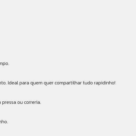
empo.
to. Ideal para quem quer compartilhar tudo rapidinho!
pressa ou correria.
nho.