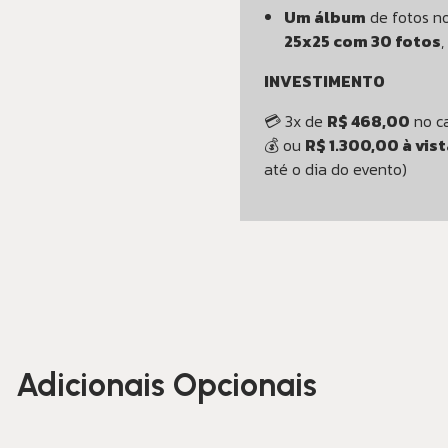
Um álbum
de fotos n
25x25 com 30 fotos
,
INVESTIMENTO
💳 3x de
R$ 468,00
no ca
💰 ou
R$ 1.300,00 à vist
até o dia do evento)
Adicionais Opcionais