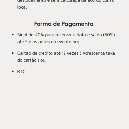
deslocamento e será calculada de acordo com o
local.
Forma de Pagamento:
Sinal de 40% para reservar a data e saldo (60%)
até 5 dias antes do evento ou;
Cartão de credito até 12 vezes ( Acrescenta taxa
do cartão ) ou;
BTC.