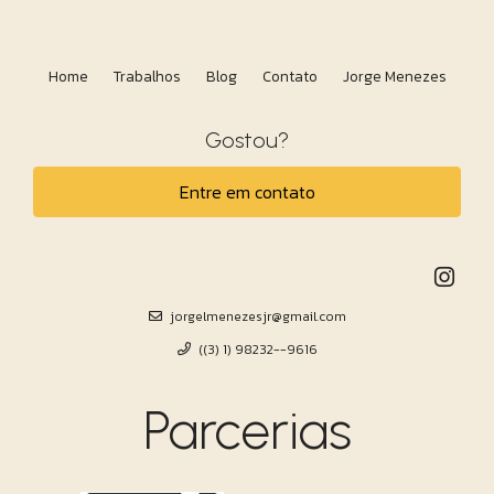
Home
Trabalhos
Blog
Contato
Jorge Menezes
Gostou?
Entre em contato
jorgelmenezesjr@gmail.com
((3) 1) 98232--9616
Parcerias