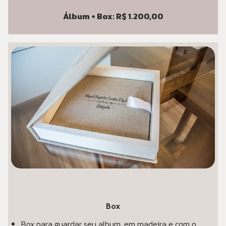
Álbum + Box: R$ 1.200,00
Box
Box para guardar seu album, em madeira e com o