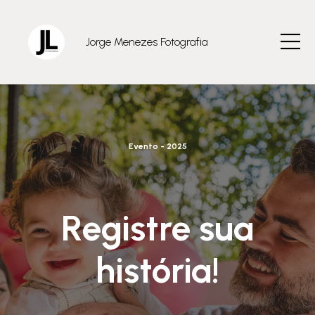
Jorge Menezes Fotografia
Evento - 2025
Registre sua
história!