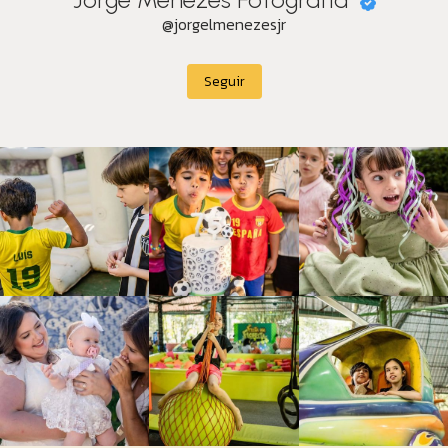
@jorgelmenezesjr
Seguir