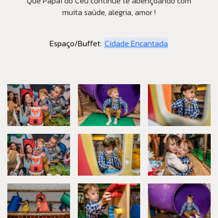
Que Papai do Céu continue te abençoando com
muita saúde, alegria, amor !
Espaço/Buffet:
Cidade Encantada