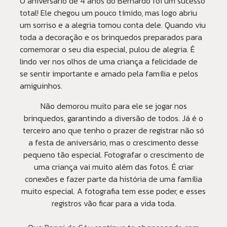
O aniversário de 4 anos do Bernardo foi um sucesso
total! Ele chegou um pouco tímido, mas logo abriu
um sorriso e a alegria tomou conta dele. Quando viu
toda a decoração e os brinquedos preparados para
comemorar o seu dia especial, pulou de alegria. É
lindo ver nos olhos de uma criança a felicidade de
se sentir importante e amado pela família e pelos
amiguinhos.
Não demorou muito para ele se jogar nos
brinquedos, garantindo a diversão de todos. Já é o
terceiro ano que tenho o prazer de registrar não só
a festa de aniversário, mas o crescimento desse
pequeno tão especial. Fotografar o crescimento de
uma criança vai muito além das fotos. É criar
conexões e fazer parte da história de uma família
muito especial. A fotografia tem esse poder, e esses
registros vão ficar para a vida toda.