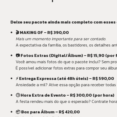
Deixe seu pacote ainda mais completo com esses
🎬 MAKING OF – R$ 390,00
Mais um momento importante para ser contado.
A expectativa da família, os bastidores, os detalhes an
📷 Fotos Extras (Digital/Álbum) – R$ 15,90 (por 
Você amou mais fotos do que o pacote inclui? Sem pr
É possível adicionar fotos extras para compor seu álbu
⚡ Entrega Expressa (até 48h úteis) – R$ 590,00
Ansiedade a mil? Ative essa opção para receber todas 
🕒 Hora Extra de Evento – R$ 300,00 (por hora)
A festa rendeu mais do que o esperado? Contrate horas
📦 Box para Álbum – R$ 420,00