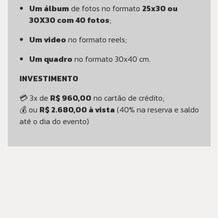
Um álbum
de fotos no formato
25x30 ou
30X30 com 40 fotos
;
Um video
no formato reels;
Um quadro
no formato 30x40 cm.
INVESTIMENTO
💳 3x de
R$ 960,00
no cartão de crédito;
💰 ou
R$ 2.680,00 à vista
(40% na reserva e saldo
até o dia do evento)