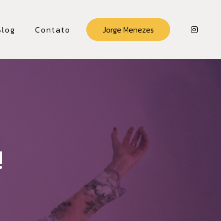
Blog
Contato
Jorge Menezes
!