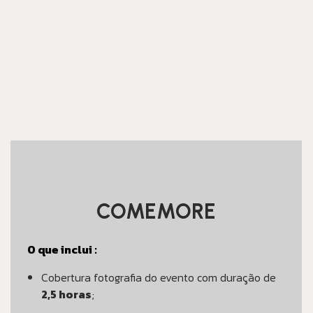
COMEMORE
O que inclui :
Cobertura fotografia do evento com duração de
2,5 horas
;