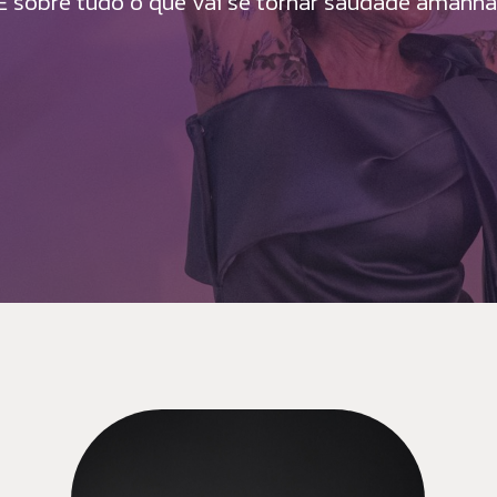
É sobre tudo o que vai se tornar saudade amanhã