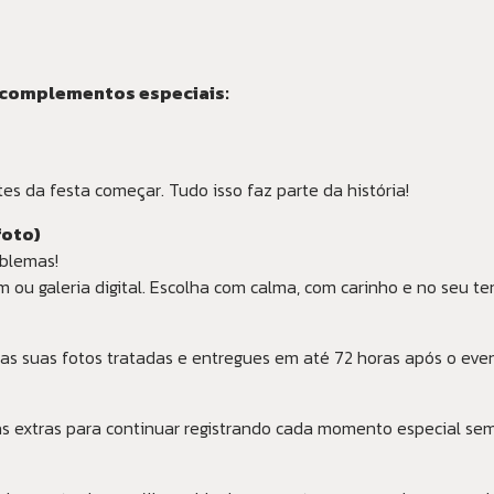
 complementos especiais:
tes da festa começar. Tudo isso faz parte da história!
foto)
oblemas!
m ou galeria digital. Escolha com calma, com carinho e no seu t
as suas fotos tratadas e entregues em até 72 horas após o even
 extras para continuar registrando cada momento especial sem 