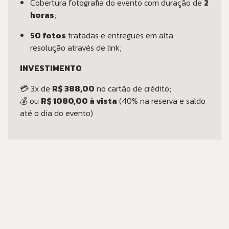
Cobertura fotografia do evento com duração de
2
horas
;
50 fotos
tratadas e entregues em alta
resolução através de link;
INVESTIMENTO
💳 3x de
R$ 388,00
no cartão de crédito;
💰 ou
R$ 1080,00 à vista
(40% na reserva e saldo
até o dia do evento)