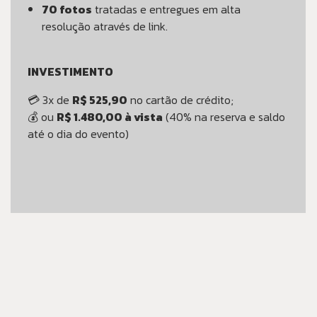
70 fotos
tratadas e entregues em alta
resolução através de link.
INVESTIMENTO
💳 3x de
R$ 525,90
no cartão de crédito;
💰 ou
R$ 1.480,00 à vista
(40% na reserva e saldo
até o dia do evento)