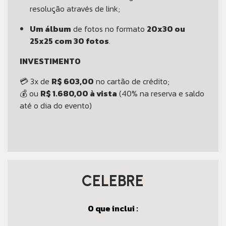
resolução através de link;
Um álbum
de fotos no formato
20x30 ou
25x25 com 30 fotos
.
INVESTIMENTO
💳 3x de
R$ 603,00
no cartão de crédito;
💰 ou
R$ 1.680,00 à vista
(40% na reserva e saldo
até o dia do evento)
CELEBRE
O que inclui :