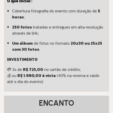
O que inclui :
Cobertura fotografia do evento com duração de
5
horas
;
250 fotos
tratadas e entregues em alta resolução
através de link;
Um álbum
de fotos no formato
20x30 ou 25x25
com 30 fotos
.
INVESTIMENTO
💳 3x de
R$ 725,00
no cartão de crédito;
💰 ou
R$ 1.980,00 à vista
(40% na reserva e saldo
até o dia do evento)
ENCANTO