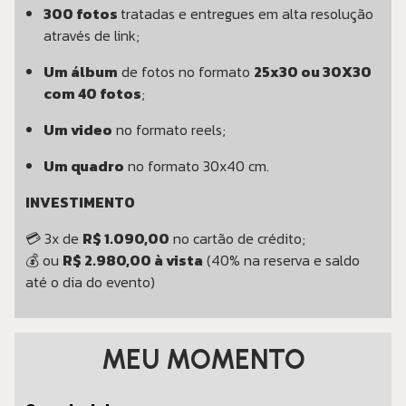
300 fotos
tratadas e entregues em alta resolução
através de link;
Um álbum
de fotos no formato
25x30 ou 30X30
com 40 fotos
;
Um video
no formato reels;
Um quadro
no formato 30x40 cm.
INVESTIMENTO
💳 3x de
R$ 1.090,00
no cartão de crédito;
💰 ou
R$ 2.980,00 à vista
(40% na reserva e saldo
até o dia do evento)
MEU MOMENTO