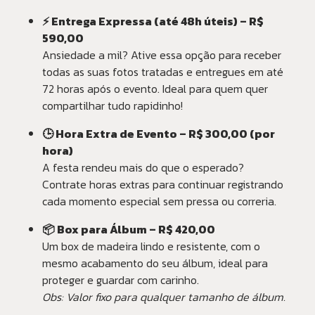
⚡ Entrega Expressa (até 48h úteis) – R$
590,00
Ansiedade a mil? Ative essa opção para receber
todas as suas fotos tratadas e entregues em até
72 horas após o evento. Ideal para quem quer
compartilhar tudo rapidinho!
🕒 Hora Extra de Evento – R$ 300,00 (por
hora)
A festa rendeu mais do que o esperado?
Contrate horas extras para continuar registrando
cada momento especial sem pressa ou correria.
📦 Box para Álbum – R$ 420,00
Um box de madeira lindo e resistente, com o
mesmo acabamento do seu álbum, ideal para
proteger e guardar com carinho.
Obs: Valor fixo para qualquer tamanho de álbum.