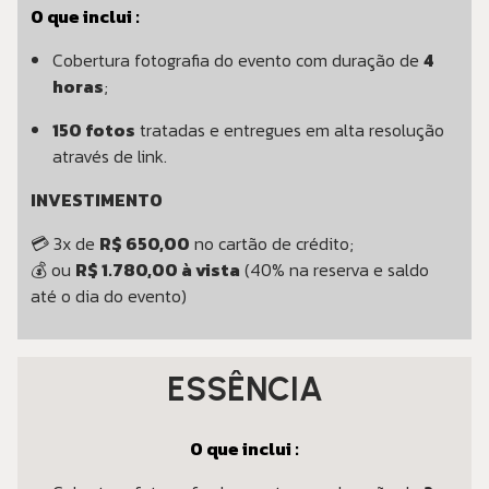
O que inclui :
Cobertura fotografia do evento com duração de
4
horas
;
150 fotos
tratadas e entregues em alta resolução
através de link.
INVESTIMENTO
💳 3x de
R$ 650,00
no cartão de crédito;
💰 ou
R$ 1.780,00 à vista
(40% na reserva e saldo
até o dia do evento)
ESSÊNCIA
O que inclui :