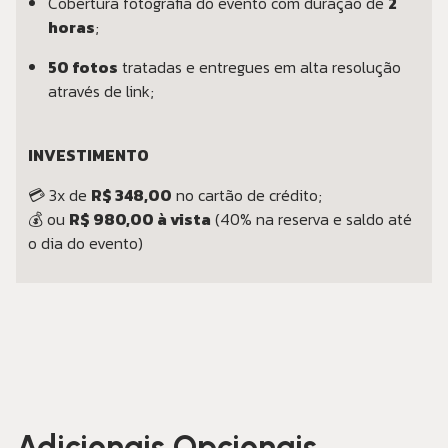
Cobertura fotografia do evento com duração de
2
horas
;
50 fotos
tratadas e entregues em alta resolução
através de link;
INVESTIMENTO
💳 3x de
R$ 348,00
no cartão de crédito;
💰 ou
R$ 980,00 à vista
(40% na reserva e saldo até
o dia do evento)
Adicionais Opcionais