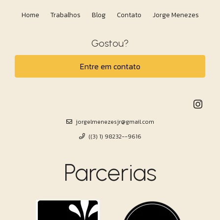
Home
Trabalhos
Blog
Contato
Jorge Menezes
Gostou?
Entre em contato
jorgelmenezesjr@gmail.com
((3) 1) 98232--9616
Parcerias